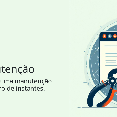
utenção
or uma manutenção
ro de instantes.