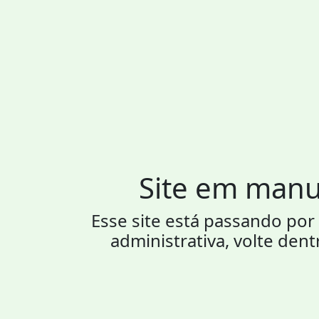
Site em man
Esse site está passando p
administrativa, volte dent