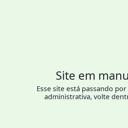
Site em man
Esse site está passando p
administrativa, volte dent