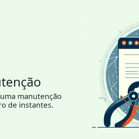
utenção
or uma manutenção
ro de instantes.