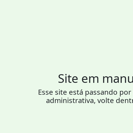
Site em man
Esse site está passando p
administrativa, volte dent