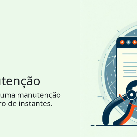
utenção
or uma manutenção
ro de instantes.