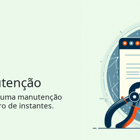
utenção
or uma manutenção
ro de instantes.