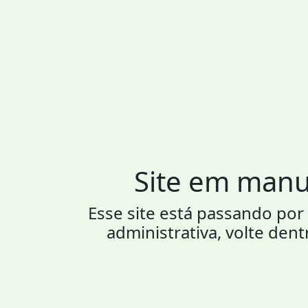
Site em man
Esse site está passando p
administrativa, volte dent