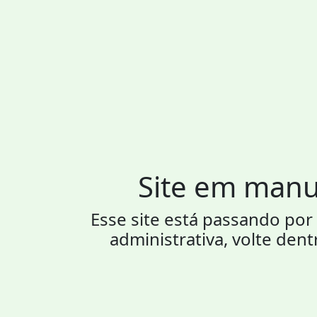
Site em man
Esse site está passando p
administrativa, volte dent