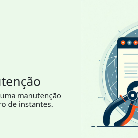
utenção
or uma manutenção
ro de instantes.