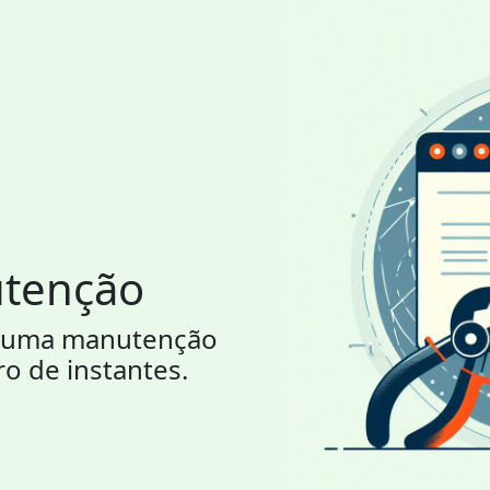
utenção
or uma manutenção
ro de instantes.