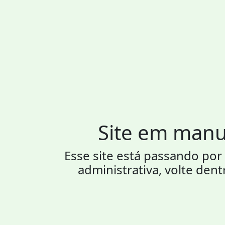
Site em man
Esse site está passando p
administrativa, volte dent